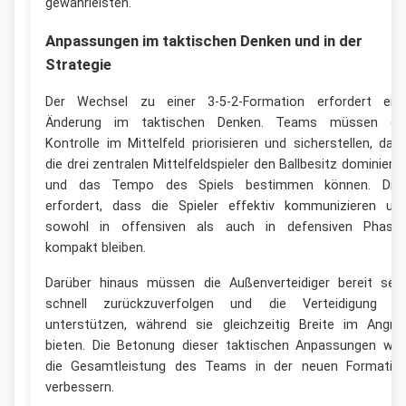
gewährleisten.
Anpassungen im taktischen Denken und in der
Strategie
Der Wechsel zu einer 3-5-2-Formation erfordert ein
Änderung im taktischen Denken. Teams müssen di
Kontrolle im Mittelfeld priorisieren und sicherstellen, das
die drei zentralen Mittelfeldspieler den Ballbesitz dominiere
und das Tempo des Spiels bestimmen können. Die
erfordert, dass die Spieler effektiv kommunizieren un
sowohl in offensiven als auch in defensiven Phase
kompakt bleiben.
Darüber hinaus müssen die Außenverteidiger bereit sein
schnell zurückzuverfolgen und die Verteidigung z
unterstützen, während sie gleichzeitig Breite im Angrif
bieten. Die Betonung dieser taktischen Anpassungen wir
die Gesamtleistung des Teams in der neuen Formatio
verbessern.