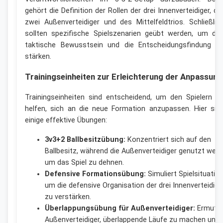
gehört die Definition der Rollen der drei Innenverteidiger, de
zwei Außenverteidiger und des Mittelfeldtrios. Schließlic
sollten spezifische Spielszenarien geübt werden, um da
taktische Bewusstsein und die Entscheidungsfindung z
stärken.
Trainingseinheiten zur Erleichterung der Anpassung
Trainingseinheiten sind entscheidend, um den Spielern z
helfen, sich an die neue Formation anzupassen. Hier sin
einige effektive Übungen:
3v3+2 Ballbesitzübung:
Konzentriert sich auf den
Ballbesitz, während die Außenverteidiger genutzt werd
um das Spiel zu dehnen.
Defensive Formationsübung:
Simuliert Spielsituatio
um die defensive Organisation der drei Innenverteidige
zu verstärken.
Überlappungsübung für Außenverteidiger:
Ermutig
Außenverteidiger, überlappende Läufe zu machen und