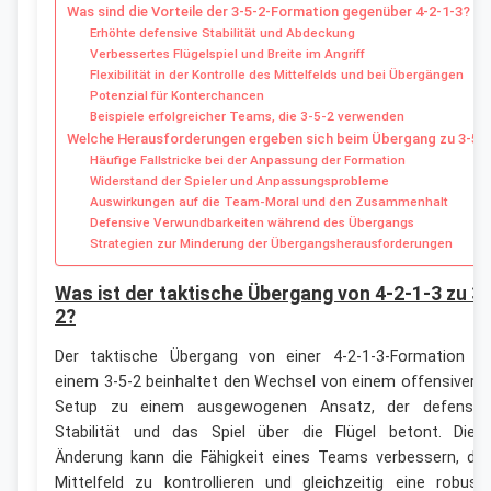
Was sind die Vorteile der 3-5-2-Formation gegenüber 4-2-1-3?
Erhöhte defensive Stabilität und Abdeckung
Verbessertes Flügelspiel und Breite im Angriff
Flexibilität in der Kontrolle des Mittelfelds und bei Übergängen
Potenzial für Konterchancen
Beispiele erfolgreicher Teams, die 3-5-2 verwenden
Welche Herausforderungen ergeben sich beim Übergang zu 3-5-
Häufige Fallstricke bei der Anpassung der Formation
Widerstand der Spieler und Anpassungsprobleme
Auswirkungen auf die Team-Moral und den Zusammenhalt
Defensive Verwundbarkeiten während des Übergangs
Strategien zur Minderung der Übergangsherausforderungen
Was ist der taktische Übergang von 4-2-1-3 zu 3-
2?
Der taktische Übergang von einer 4-2-1-3-Formation z
einem 3-5-2 beinhaltet den Wechsel von einem offensivere
Setup zu einem ausgewogenen Ansatz, der defensiv
Stabilität und das Spiel über die Flügel betont. Dies
Änderung kann die Fähigkeit eines Teams verbessern, da
Mittelfeld zu kontrollieren und gleichzeitig eine robust