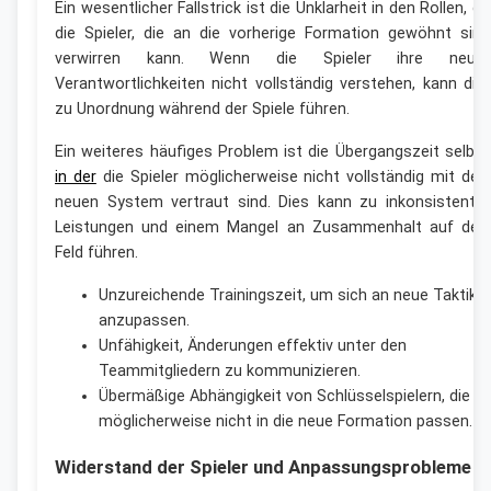
Ein wesentlicher Fallstrick ist die Unklarheit in den Rollen, di
die Spieler, die an die vorherige Formation gewöhnt sind
verwirren kann. Wenn die Spieler ihre neue
Verantwortlichkeiten nicht vollständig verstehen, kann die
zu Unordnung während der Spiele führen.
Ein weiteres häufiges Problem ist die Übergangszeit selbst
in der
die Spieler möglicherweise nicht vollständig mit de
neuen System vertraut sind. Dies kann zu inkonsistente
Leistungen und einem Mangel an Zusammenhalt auf de
Feld führen.
Unzureichende Trainingszeit, um sich an neue Taktike
anzupassen.
Unfähigkeit, Änderungen effektiv unter den
Teammitgliedern zu kommunizieren.
Übermäßige Abhängigkeit von Schlüsselspielern, die
möglicherweise nicht in die neue Formation passen.
Widerstand der Spieler und Anpassungsprobleme