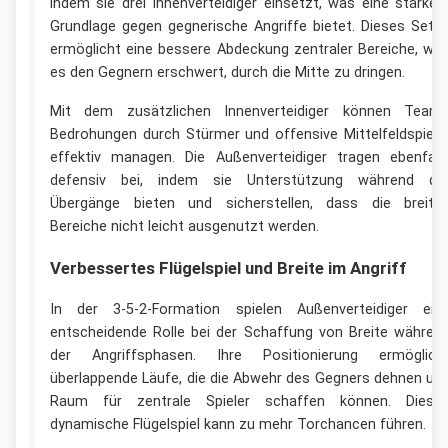
indem sie drei Innenverteidiger einsetzt, was eine stärker
Grundlage gegen gegnerische Angriffe bietet. Dieses Setu
ermöglicht eine bessere Abdeckung zentraler Bereiche, wa
es den Gegnern erschwert, durch die Mitte zu dringen.
Mit dem zusätzlichen Innenverteidiger können Team
Bedrohungen durch Stürmer und offensive Mittelfeldspiele
effektiv managen. Die Außenverteidiger tragen ebenfall
defensiv bei, indem sie Unterstützung während de
Übergänge bieten und sicherstellen, dass die breite
Bereiche nicht leicht ausgenutzt werden.
Verbessertes Flügelspiel und Breite im Angriff
In der 3-5-2-Formation spielen Außenverteidiger ein
entscheidende Rolle bei der Schaffung von Breite währen
der Angriffsphasen. Ihre Positionierung ermöglich
überlappende Läufe, die die Abwehr des Gegners dehnen un
Raum für zentrale Spieler schaffen können. Diese
dynamische Flügelspiel kann zu mehr Torchancen führen.