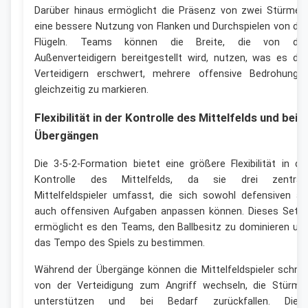
Darüber hinaus ermöglicht die Präsenz von zwei Stürmer
eine bessere Nutzung von Flanken und Durchspielen von de
Flügeln. Teams können die Breite, die von de
Außenverteidigern bereitgestellt wird, nutzen, was es de
Verteidigern erschwert, mehrere offensive Bedrohunge
gleichzeitig zu markieren.
Flexibilität in der Kontrolle des Mittelfelds und bei
Übergängen
Die 3-5-2-Formation bietet eine größere Flexibilität in de
Kontrolle des Mittelfelds, da sie drei zentral
Mittelfeldspieler umfasst, die sich sowohl defensiven al
auch offensiven Aufgaben anpassen können. Dieses Setu
ermöglicht es den Teams, den Ballbesitz zu dominieren un
das Tempo des Spiels zu bestimmen.
Während der Übergänge können die Mittelfeldspieler schnel
von der Verteidigung zum Angriff wechseln, die Stürme
unterstützen und bei Bedarf zurückfallen. Dies