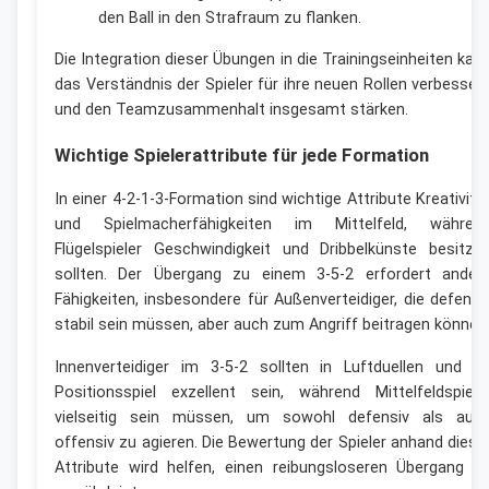
den Ball in den Strafraum zu flanken.
Die Integration dieser Übungen in die Trainingseinheiten kan
das Verständnis der Spieler für ihre neuen Rollen verbesser
und den Teamzusammenhalt insgesamt stärken.
Wichtige Spielerattribute für jede Formation
In einer 4-2-1-3-Formation sind wichtige Attribute Kreativitä
und Spielmacherfähigkeiten im Mittelfeld, währen
Flügelspieler Geschwindigkeit und Dribbelkünste besitze
sollten. Der Übergang zu einem 3-5-2 erfordert ander
Fähigkeiten, insbesondere für Außenverteidiger, die defensi
stabil sein müssen, aber auch zum Angriff beitragen können
Innenverteidiger im 3-5-2 sollten in Luftduellen und i
Positionsspiel exzellent sein, während Mittelfeldspiele
vielseitig sein müssen, um sowohl defensiv als auc
offensiv zu agieren. Die Bewertung der Spieler anhand diese
Attribute wird helfen, einen reibungsloseren Übergang z