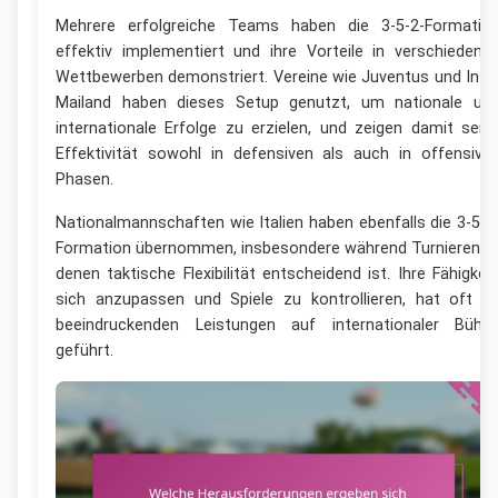
Mehrere erfolgreiche Teams haben die 3-5-2-Formatio
effektiv implementiert und ihre Vorteile in verschiedene
Wettbewerben demonstriert. Vereine wie Juventus und Inte
Mailand haben dieses Setup genutzt, um nationale un
internationale Erfolge zu erzielen, und zeigen damit sein
Effektivität sowohl in defensiven als auch in offensive
Phasen.
Nationalmannschaften wie Italien haben ebenfalls die 3-5-2
Formation übernommen, insbesondere während Turnieren, i
denen taktische Flexibilität entscheidend ist. Ihre Fähigkeit
sich anzupassen und Spiele zu kontrollieren, hat oft z
beeindruckenden Leistungen auf internationaler Bühn
geführt.