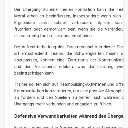
Der Übergang zu einer neuen Formation kann die Team
Moral erheblich beeinflussen, insbesondere wenn sich di
Ergebnisse nicht schnell verbessern. Spieler könne
frustriert oder demotiviert sein, wenn sie die Veränderun
als nachteilig für ihre Leistung empfinden.
Die Aufrechterhaltung des Zusammenhalts in dieser Phas
ist entscheidend. Teams, die Schwierigkeiten haben, sic
anzupassen, können eine Zerrüttung der Kommunikatio
und des Vertrauens erleben, was die Leistung weite
beeinträchtigen kann.
Trainer sollten sich auf Teambuilding-Aktivitäten und offen
Kommunikation konzentrieren, um eine positive Atmosphär
zu fördern und den Spielern zu helfen, sich während de
Übergangs mehr verbunden und engagiert zu fühlen.
Defensive Verwundbarkeiten während des Übergan
Eine der drängendsten Sorgen während des Übergangs z