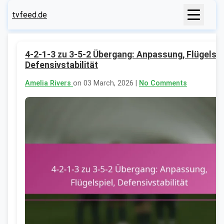
tvfeed.de
4-2-1-3 zu 3-5-2 Übergang: Anpassung, Flügelspi
Defensivstabilität
Amelia Rivers
on 03 March, 2026 |
No Comments