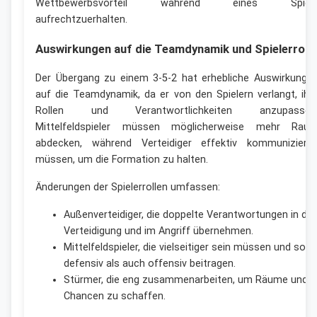
Wettbewerbsvorteil während eines Spiel
aufrechtzuerhalten.
Auswirkungen auf die Teamdynamik und Spielerroll
Der Übergang zu einem 3-5-2 hat erhebliche Auswirkunge
auf die Teamdynamik, da er von den Spielern verlangt, ihr
Rollen und Verantwortlichkeiten anzupassen
Mittelfeldspieler müssen möglicherweise mehr Rau
abdecken, während Verteidiger effektiv kommuniziere
müssen, um die Formation zu halten.
Änderungen der Spielerrollen umfassen:
Außenverteidiger, die doppelte Verantwortungen in der
Verteidigung und im Angriff übernehmen.
Mittelfeldspieler, die vielseitiger sein müssen und sow
defensiv als auch offensiv beitragen.
Stürmer, die eng zusammenarbeiten, um Räume und
Chancen zu schaffen.