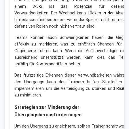
einem 3-5-2 ist das Potenzial für defensiv
Verwundbarkeiten. Der Wechsel kann Lücken
in der
Abweh
hinterlassen, insbesondere wenn die Spieler mit ihren neue
defensiven Rollen noch nicht vertraut sind.
Teams können auch Schwierigkeiten haben, die Gegne
effektiv zu markieren, was zu erhöhten Chancen für di
Gegenseite führen kann. Wenn die Außenverteidiger nich
ausreichend unterstützt werden, kann dies das Tea
anfällig für Konterangriffe machen.
Das frühzeitige Erkennen dieser Verwundbarkeiten währen
des Übergangs kann den Trainern helfen, Strategien z
implementieren, um die Verteidigung zu stärken und Risike
zu minimieren.
Strategien zur Minderung der
Übergangsherausforderungen
Um den Übergang zu erleichtern, sollten Trainer schrittweis