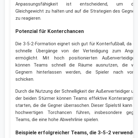
Anpassungsfähigkeit ist entscheidend, um da
Gleichgewicht zu halten und auf die Strategien des Gegner
zu reagieren.
Potenzial für Konterchancen
Die 3-5-2-Formation eignet sich gut für Konterfußball, da si
schnelle Übergänge von der Verteidigung zum Angrif
ermöglicht. Mit hoch positionierten Außenverteidiger
können Teams schnell die Räume ausnutzen, die vo
Gegnern hinterlassen werden, die Spieler nach vorn
schicken.
Durch die Nutzung der Schnelligkeit der Außenverteidiger un
der beiden Stürmer können Teams effektive Konterangriff
starten, die die Gegner überraschen. Dieser Spielstil kann z
hochwertigen Torchancen führen, insbesondere gege
Teams, die eine hohe Abwehrlinie spielen.
Beispiele erfolgreicher Teams, die 3-5-2 verwenden