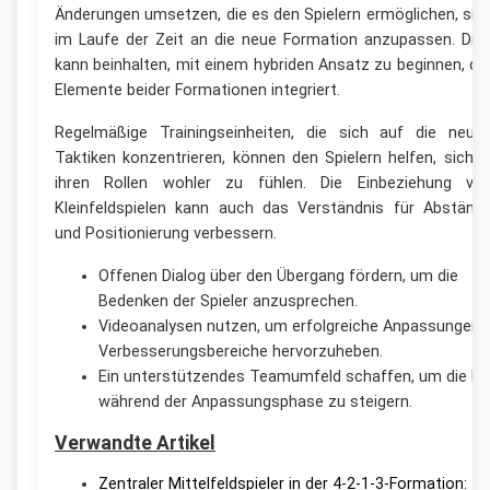
Änderungen umsetzen, die es den Spielern ermöglichen, sic
im Laufe der Zeit an die neue Formation anzupassen. Die
kann beinhalten, mit einem hybriden Ansatz zu beginnen, de
Elemente beider Formationen integriert.
Regelmäßige Trainingseinheiten, die sich auf die neue
Taktiken konzentrieren, können den Spielern helfen, sich i
ihren Rollen wohler zu fühlen. Die Einbeziehung vo
Kleinfeldspielen kann auch das Verständnis für Abständ
und Positionierung verbessern.
Offenen Dialog über den Übergang fördern, um die
Bedenken der Spieler anzusprechen.
Videoanalysen nutzen, um erfolgreiche Anpassungen 
Verbesserungsbereiche hervorzuheben.
Ein unterstützendes Teamumfeld schaffen, um die Mo
während der Anpassungsphase zu steigern.
Verwandte Artikel
Zentraler Mittelfeldspieler in der 4-2-1-3-Formation: