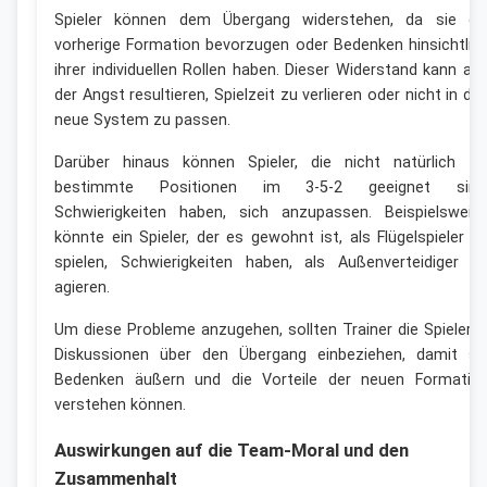
Spieler können dem Übergang widerstehen, da sie di
vorherige Formation bevorzugen oder Bedenken hinsichtlic
ihrer individuellen Rollen haben. Dieser Widerstand kann au
der Angst resultieren, Spielzeit zu verlieren oder nicht in da
neue System zu passen.
Darüber hinaus können Spieler, die nicht natürlich fü
bestimmte Positionen im 3-5-2 geeignet sind
Schwierigkeiten haben, sich anzupassen. Beispielsweis
könnte ein Spieler, der es gewohnt ist, als Flügelspieler z
spielen, Schwierigkeiten haben, als Außenverteidiger z
agieren.
Um diese Probleme anzugehen, sollten Trainer die Spieler i
Diskussionen über den Übergang einbeziehen, damit si
Bedenken äußern und die Vorteile der neuen Formatio
verstehen können.
Auswirkungen auf die Team-Moral und den
Zusammenhalt