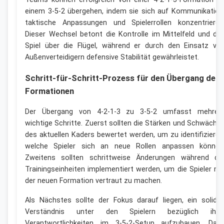
einem 3-5-2 übergehen, indem sie sich auf Kommunikation
taktische Anpassungen und Spielerrollen konzentrieren
Dieser Wechsel betont die Kontrolle im Mittelfeld und da
Spiel über die Flügel, während er durch den Einsatz vo
Außenverteidigern defensive Stabilität gewährleistet.
Schritt-für-Schritt-Prozess für den Übergang der
Formationen
Der Übergang von 4-2-1-3 zu 3-5-2 umfasst mehrer
wichtige Schritte. Zuerst sollten die Stärken und Schwäche
des aktuellen Kaders bewertet werden, um zu identifizieren
welche Spieler sich an neue Rollen anpassen können
Zweitens sollten schrittweise Änderungen während de
Trainingseinheiten implementiert werden, um die Spieler mi
der neuen Formation vertraut zu machen.
Als Nächstes sollte der Fokus darauf liegen, ein solide
Verständnis unter den Spielern bezüglich ihre
Verantwortlichkeiten im 3-5-2-Setup aufzubauen. Daz