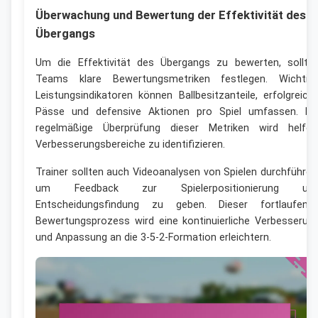
Überwachung und Bewertung der Effektivität des
Übergangs
Um die Effektivität des Übergangs zu bewerten, sollte
Teams klare Bewertungsmetriken festlegen. Wichtig
Leistungsindikatoren können Ballbesitzanteile, erfolgreich
Pässe und defensive Aktionen pro Spiel umfassen. Di
regelmäßige Überprüfung dieser Metriken wird helfen
Verbesserungsbereiche zu identifizieren.
Trainer sollten auch Videoanalysen von Spielen durchführen
um Feedback zur Spielerpositionierung un
Entscheidungsfindung zu geben. Dieser fortlaufend
Bewertungsprozess wird eine kontinuierliche Verbesserun
und Anpassung an die 3-5-2-Formation erleichtern.