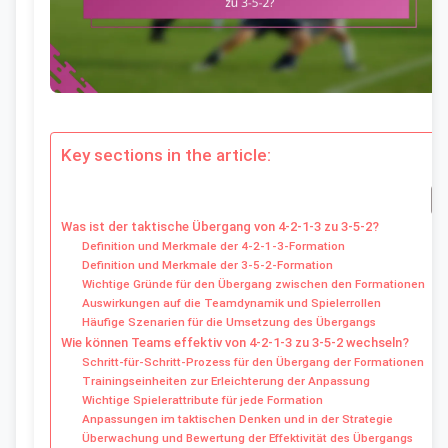
Key sections in the article:
Was ist der taktische Übergang von 4-2-1-3 zu 3-5-2?
Definition und Merkmale der 4-2-1-3-Formation
Definition und Merkmale der 3-5-2-Formation
Wichtige Gründe für den Übergang zwischen den Formationen
Auswirkungen auf die Teamdynamik und Spielerrollen
Häufige Szenarien für die Umsetzung des Übergangs
Wie können Teams effektiv von 4-2-1-3 zu 3-5-2 wechseln?
Schritt-für-Schritt-Prozess für den Übergang der Formationen
Trainingseinheiten zur Erleichterung der Anpassung
Wichtige Spielerattribute für jede Formation
Anpassungen im taktischen Denken und in der Strategie
Überwachung und Bewertung der Effektivität des Übergangs