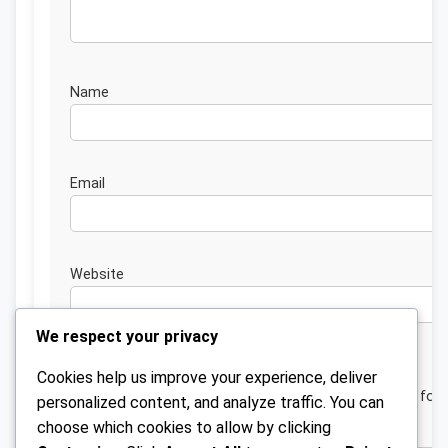
Nam
Emai
Website
We respect your privacy
Cookies help us improve your experience, deliver
Save my name, email, and website in this browser for 
personalized content, and analyze traffic. You can
next time I comment.
choose which cookies to allow by clicking