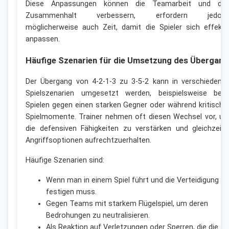
Diese Anpassungen können die Teamarbeit und de
Zusammenhalt verbessern, erfordern jedoc
möglicherweise auch Zeit, damit die Spieler sich effekti
anpassen.
Häufige Szenarien für die Umsetzung des Übergang
Der Übergang von 4-2-1-3 zu 3-5-2 kann in verschiedene
Spielszenarien umgesetzt werden, beispielsweise bei
Spielen gegen einen starken Gegner oder während kritische
Spielmomente. Trainer nehmen oft diesen Wechsel vor, u
die defensiven Fähigkeiten zu verstärken und gleichzeiti
Angriffsoptionen aufrechtzuerhalten.
Häufige Szenarien sind:
Wenn man in einem Spiel führt und die Verteidigung
festigen muss.
Gegen Teams mit starkem Flügelspiel, um deren
Bedrohungen zu neutralisieren.
Als Reaktion auf Verletzungen oder Sperren, die die