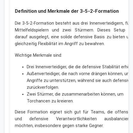
Definition und Merkmale der 3-5-2-Formation
Die 3-5-2-Formation besteht aus drei Innenverteidigern, fün
Mittelfeldspielern und zwei Stürmern. Dieses Setup is
darauf ausgelegt, eine solide defensive Basis zu bieten un
gleichzeitig Flexibilität im Angriff zu bewahren.
Wichtige Merkmale sind:
Drei Innenverteidiger, die die defensive Stabilität erhöh
Außenverteidiger, die nach vorne drängen können, um
Angriffe zu unterstützen, während sie auch defensiv
zurückverfolgen.
Zwei Stürmer, die zusammenarbeiten können, um
Torchancen zu kreieren.
Diese Formation eignet sich gut für Teams, die offensiv
und defensive Verantwortlichkeiten ausbalanciere
möchten, insbesondere gegen starke Gegner.